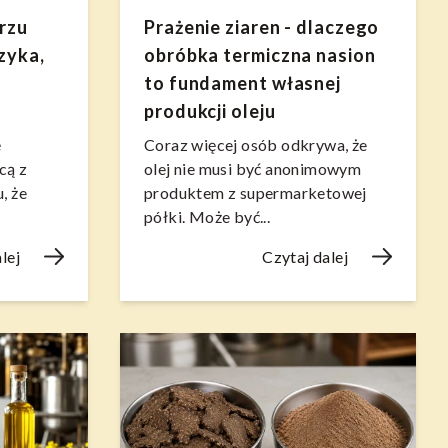
trzu
Prażenie ziaren - dlaczego
zyka,
obróbka termiczna nasion
to fundament własnej
produkcji oleju
ę
Coraz więcej osób odkrywa, że
cą z
olej nie musi być anonimowym
, że
produktem z supermarketowej
półki. Może być...
lej
Czytaj dalej