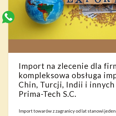
Import na zlecenie dla fir
kompleksowa obsługa imp
Chin, Turcji, Indii i innyc
Prima-Tech S.C.
Import towarów z zagranicy od lat stanowi jeden