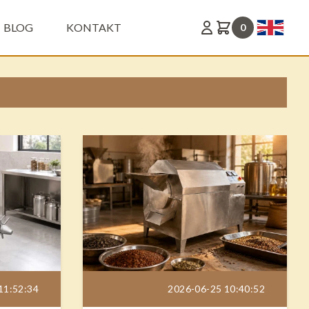
BLOG
KONTAKT
0
11:52:34
2026-06-25 10:40:52