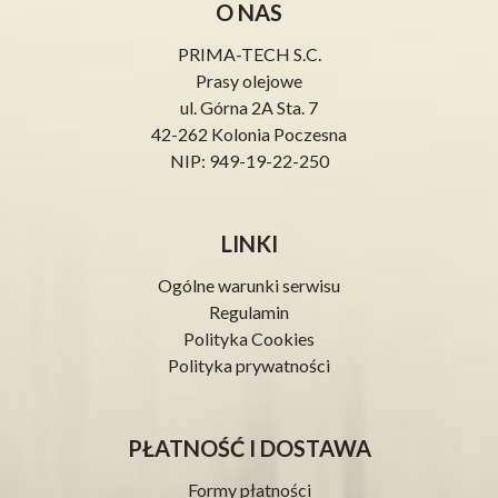
O NAS
PRIMA-TECH S.C.
Prasy olejowe
ul. Górna 2A Sta. 7
42-262 Kolonia Poczesna
NIP: 949-19-22-250
LINKI
Ogólne warunki serwisu
Regulamin
Polityka Cookies
Polityka prywatności
PŁATNOŚĆ I DOSTAWA
Formy płatności