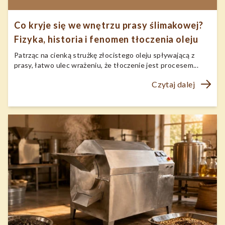
Co kryje się we wnętrzu prasy ślimakowej?
Fizyka, historia i fenomen tłoczenia oleju
Patrząc na cienką strużkę złocistego oleju spływającą z
prasy, łatwo ulec wrażeniu, że tłoczenie jest procesem...
Czytaj dalej