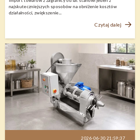
Import towarów z zagranicy od lat stanowi jeden z
najskuteczniejszych sposobów na obniżenie kosztów
działalności, zwiększenie...
Czytaj dalej
2026-06-30 21:59:37