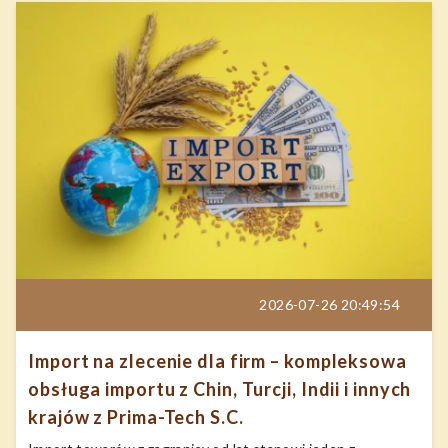
2026-07-26 20:49:54
Import na zlecenie dla firm – kompleksowa
obsługa importu z Chin, Turcji, Indii i innych
krajów z Prima-Tech S.C.