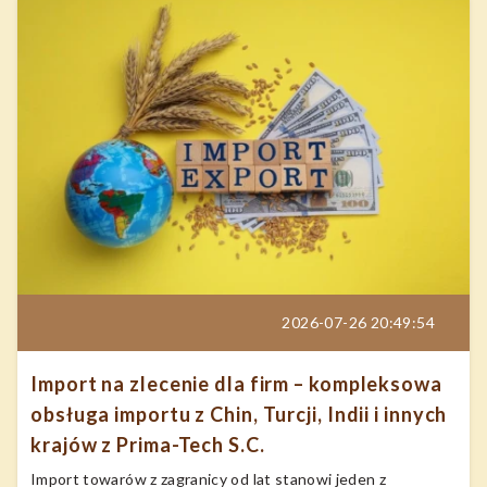
2026-07-26 20:49:54
Import na zlecenie dla firm – kompleksowa
obsługa importu z Chin, Turcji, Indii i innych
krajów z Prima-Tech S.C.
Import towarów z zagranicy od lat stanowi jeden z