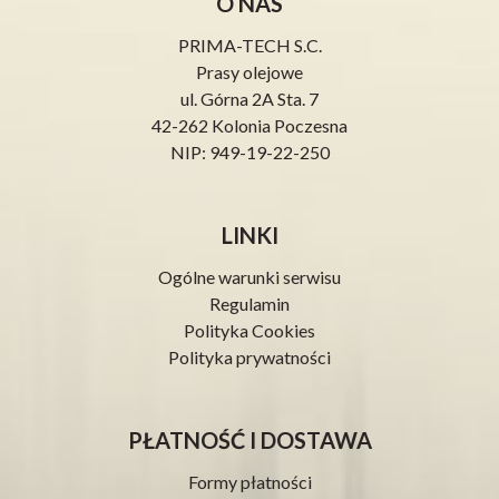
O NAS
PRIMA-TECH S.C.
Prasy olejowe
ul. Górna 2A Sta. 7
42-262 Kolonia Poczesna
NIP: 949-19-22-250
LINKI
Ogólne warunki serwisu
Regulamin
Polityka Cookies
Polityka prywatności
PŁATNOŚĆ I DOSTAWA
Formy płatności