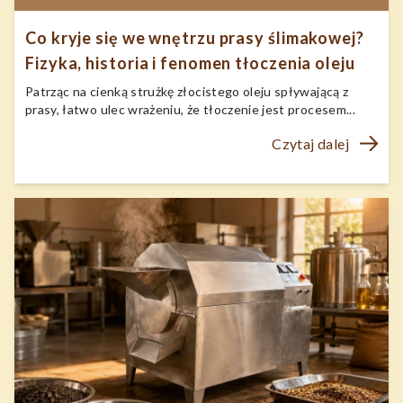
Co kryje się we wnętrzu prasy ślimakowej?
Fizyka, historia i fenomen tłoczenia oleju
Patrząc na cienką strużkę złocistego oleju spływającą z
prasy, łatwo ulec wrażeniu, że tłoczenie jest procesem...
Czytaj dalej