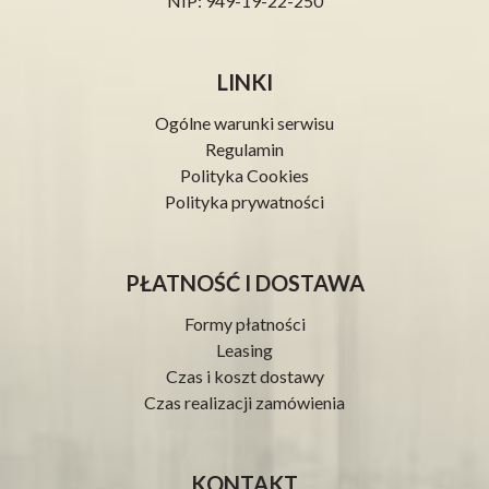
NIP: 949-19-22-250
LINKI
Ogólne warunki serwisu
Regulamin
Polityka Cookies
Polityka prywatności
PŁATNOŚĆ I DOSTAWA
Formy płatności
Leasing
Czas i koszt dostawy
Czas realizacji zamówienia
KONTAKT