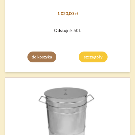
1 020,00 zł
Odstojnik 50 L
do koszyka
szczegóły