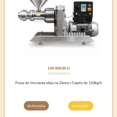
134 000,00 zł
154 500,00 zł
Prasa do tłoczenia oleju na Zimno i Ciepło do 120kg/h
do koszyka
szczegóły