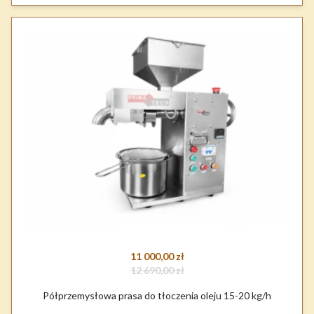
11 000,00 zł
12 690,00 zł
Półprzemysłowa prasa do tłoczenia oleju 15-20 kg/h