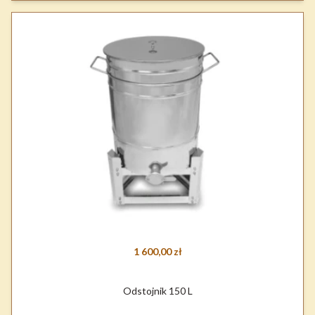
1 600,00 zł
Odstojnik 150 L