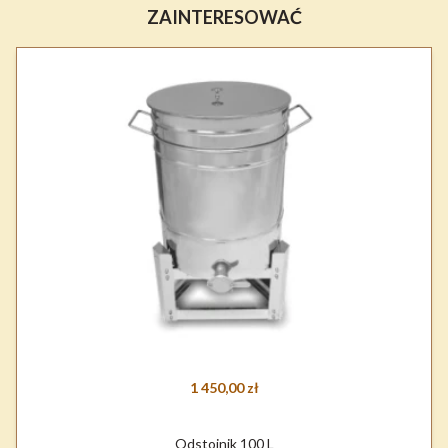
ZAINTERESOWAĆ
1 450,00 zł
Odstojnik 100 L