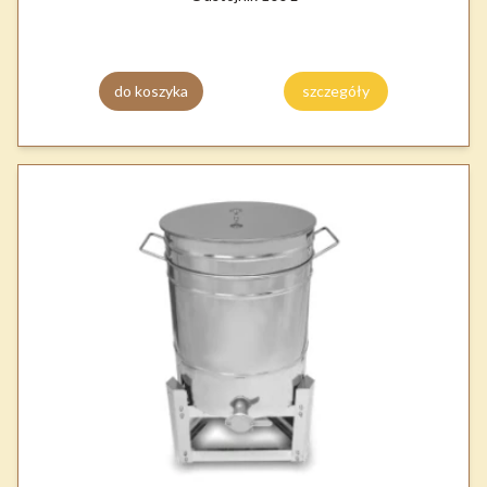
do koszyka
szczegóły