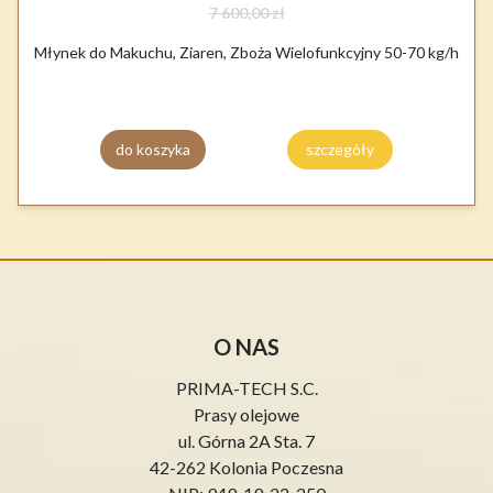
7 600,00 zł
Młynek do Makuchu, Ziaren, Zboża Wielofunkcyjny 50-70 kg/h
do koszyka
szczegóły
O NAS
PRIMA-TECH S.C.
Prasy olejowe
ul. Górna 2A Sta. 7
42-262 Kolonia Poczesna