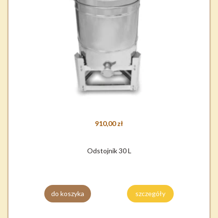
910,00 zł
Odstojnik 30 L
do koszyka
szczegóły