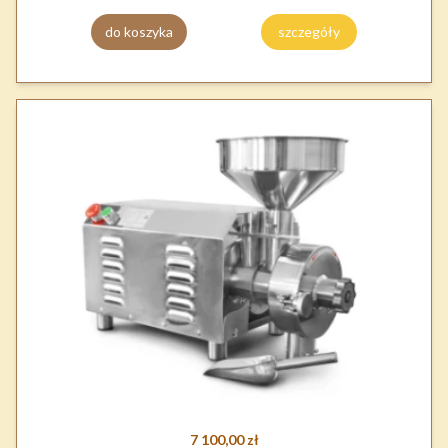
do koszyka
szczegóły
7 100,00 zł