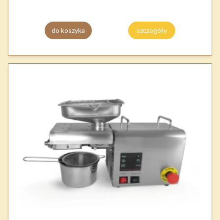
do koszyka
szczegóły