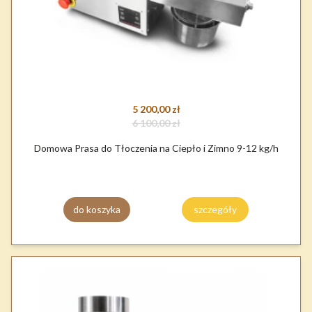
5 200,00 zł
6 100,00 zł
Domowa Prasa do Tłoczenia na Ciepło i Zimno 9-12 kg/h
do koszyka
szczegóły