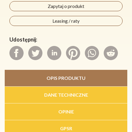
Zapytaj o produkt
Leasing / raty
Udostępnij:
OPIS PRODUKTU
DANE TECHNICZNE
OPINIE
GPSR