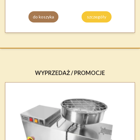
do koszyka
szczegóły
WYPRZEDAŻ / PROMOCJE