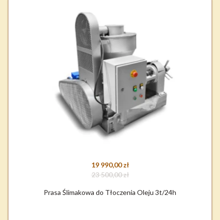
19 990,00 zł
23 500,00 zł
Prasa Ślimakowa do Tłoczenia Oleju 3t/24h