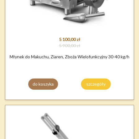
5 100,00 zł
5 900,00 zł
Młynek do Makuchu, Ziaren, Zboża Wielofunkcyjny 30-40 kg/h
do koszyka
szczegóły