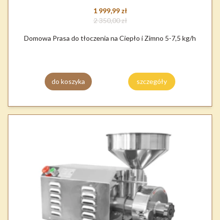
1 999,99 zł
2 350,00 zł
Domowa Prasa do tłoczenia na Ciepło i Zimno 5-7,5 kg/h
do koszyka
szczegóły