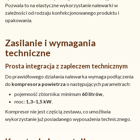
Pozwala to na elastyczne wykorzystanie nalewarki w
zależności od rodzaju konfekcjonowanego produktu i
opakowania.
Zasilanie i wymagania
techniczne
Prosta integracja z zapleczem technicznym
Do prawidłowego działania nalewarka wymaga podłączenia
do
kompresora powietrza
o następujących parametrach:
pojemność zbiornika: minimum
60 litrów
,
moc:
1,3–1,5 kW
.
Kompresor nie jest częścią zestawu, co umożliwia
wykorzystanie już posiadanego wyposażenia technicznego.