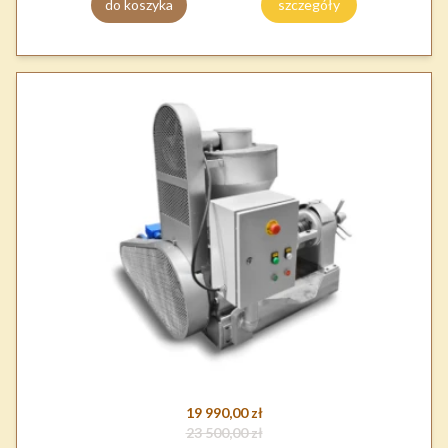
do koszyka
szczegóły
19 990,00 zł
23 500,00 zł