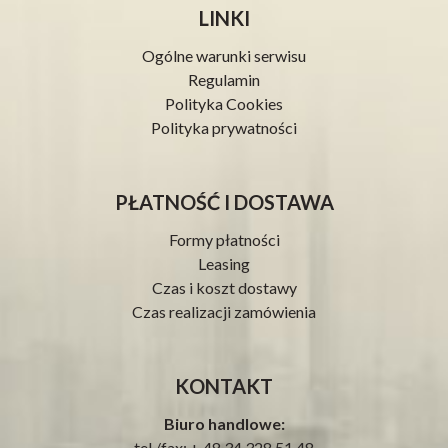
LINKI
Ogólne warunki serwisu
Regulamin
Polityka Cookies
Polityka prywatności
PŁATNOŚĆ I DOSTAWA
Formy płatności
Leasing
Czas i koszt dostawy
Czas realizacji zamówienia
KONTAKT
Biuro handlowe:
tel./fax: + 48 34 328 51 48