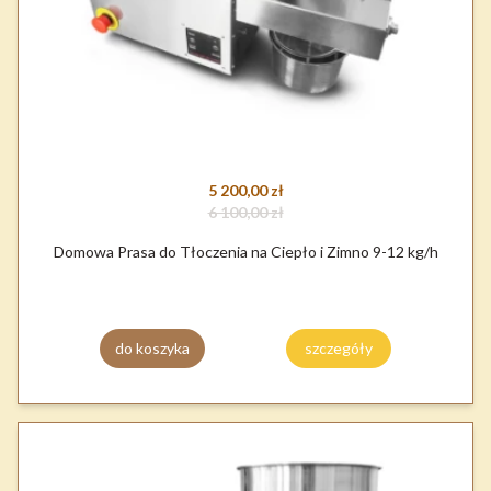
5 200,00 zł
6 100,00 zł
Domowa Prasa do Tłoczenia na Ciepło i Zimno 9-12 kg/h
do koszyka
szczegóły