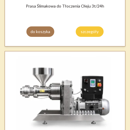
Prasa Ślimakowa do Tłoczenia Oleju 3t/24h
do koszyka
szczegóły