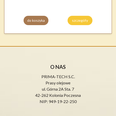
do koszyka
szczegóły
O NAS
PRIMA-TECH S.C.
Prasy olejowe
ul. Górna 2A Sta. 7
42-262 Kolonia Poczesna
NIP: 949-19-22-250