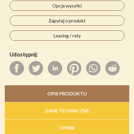
Opcje wysyłki
Zapytaj o produkt
Leasing / raty
Udostępnij:
OPIS PRODUKTU
DANE TECHNICZNE
OPINIE