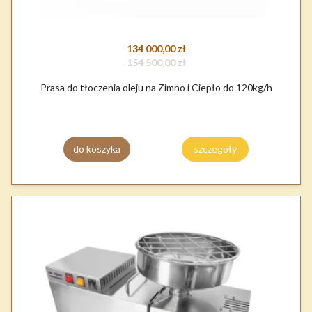
134 000,00 zł
154 500,00 zł
Prasa do tłoczenia oleju na Zimno i Ciepło do 120kg/h
do koszyka
szczegóły