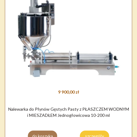
9 900,00 zł
Nalewarka do Płynów Gęstych Pasty z PŁASZCZEM WODNYM
i MIESZADŁEM Jednogłowicowa 10-200 ml
do koszyka
szczegóły