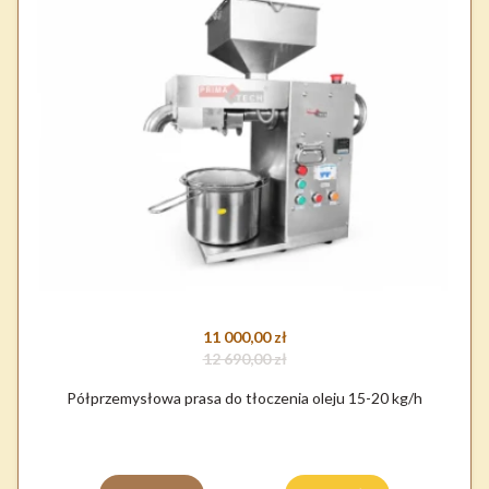
11 000,00 zł
12 690,00 zł
Półprzemysłowa prasa do tłoczenia oleju 15-20 kg/h