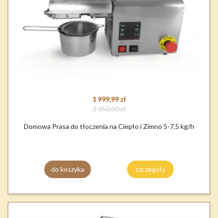
1 999,99 zł
2 350,00 zł
Domowa Prasa do tłoczenia na Ciepło i Zimno 5-7,5 kg/h
do koszyka
szczegóły