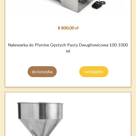
8 800,00 zł
Nalewarka do Płynów Gęstych Pasty Dwugłowicowa 100-1000
ml
do koszyka
szczegóły