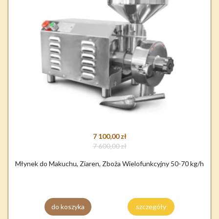
7 100,00 zł
7 600,00 zł
Młynek do Makuchu, Ziaren, Zboża Wielofunkcyjny 50-70 kg/h
do koszyka
szczegóły