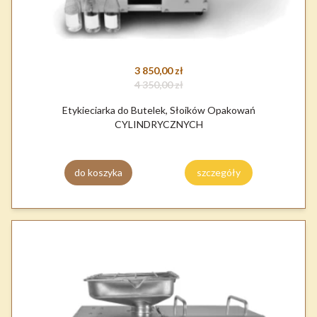
3 850,00 zł
4 350,00 zł
Etykieciarka do Butelek, Słoików Opakowań
CYLINDRYCZNYCH
do koszyka
szczegóły