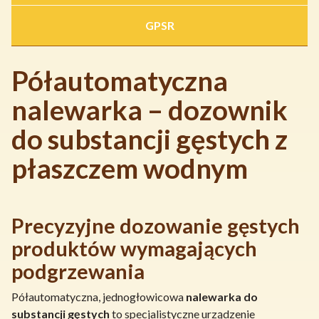
GPSR
Półautomatyczna
nalewarka – dozownik
do substancji gęstych z
płaszczem wodnym
Precyzyjne dozowanie gęstych
produktów wymagających
podgrzewania
Półautomatyczna, jednogłowicowa
nalewarka do
substancji gęstych
to specjalistyczne urządzenie