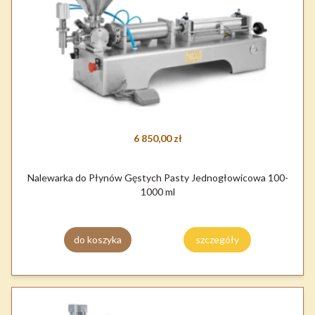
6 850,00 zł
Nalewarka do Płynów Gęstych Pasty Jednogłowicowa 100-
1000 ml
do koszyka
szczegóły