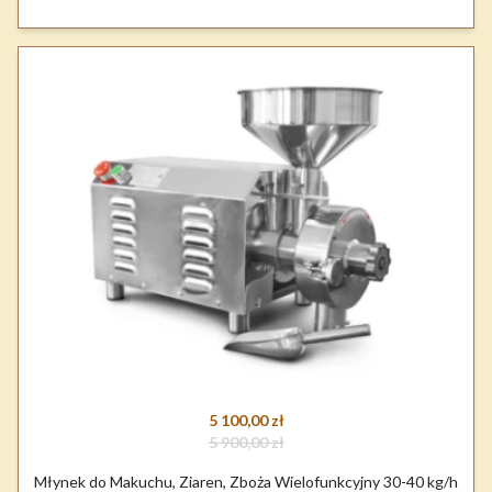
5 100,00 zł
5 900,00 zł
Młynek do Makuchu, Ziaren, Zboża Wielofunkcyjny 30-40 kg/h