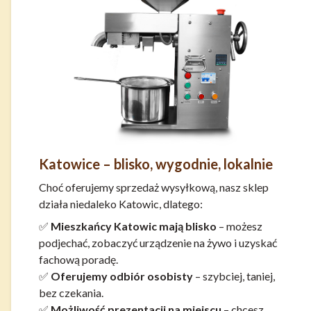
Katowice – blisko, wygodnie, lokalnie
Choć oferujemy sprzedaż wysyłkową, nasz sklep
działa niedaleko Katowic, dlatego:
✅
Mieszkańcy Katowic mają blisko
– możesz
podjechać, zobaczyć urządzenie na żywo i uzyskać
fachową poradę.
✅
Oferujemy odbiór osobisty
– szybciej, taniej,
bez czekania.
✅
Możliwość prezentacji na miejscu
– chcesz