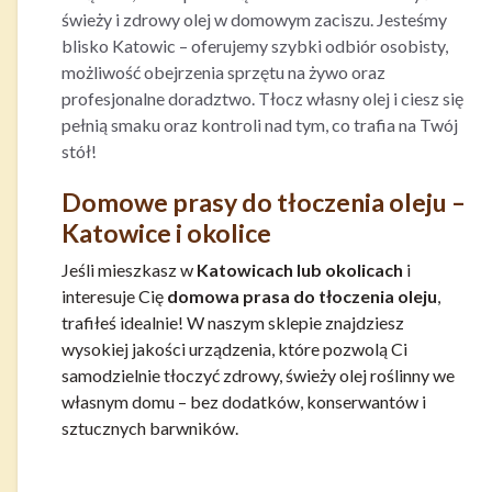
świeży i zdrowy olej w domowym zaciszu. Jesteśmy
blisko Katowic – oferujemy szybki odbiór osobisty,
możliwość obejrzenia sprzętu na żywo oraz
profesjonalne doradztwo. Tłocz własny olej i ciesz się
pełnią smaku oraz kontroli nad tym, co trafia na Twój
stół!
Domowe prasy do tłoczenia oleju –
Katowice i okolice
Jeśli mieszkasz w
Katowicach lub okolicach
i
interesuje Cię
domowa prasa do tłoczenia oleju
,
trafiłeś idealnie! W naszym sklepie znajdziesz
wysokiej jakości urządzenia, które pozwolą Ci
samodzielnie tłoczyć zdrowy, świeży olej roślinny we
własnym domu – bez dodatków, konserwantów i
sztucznych barwników.