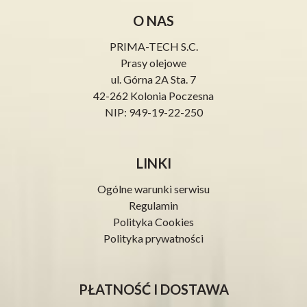
O NAS
PRIMA-TECH S.C.
Prasy olejowe
ul. Górna 2A Sta. 7
42-262 Kolonia Poczesna
NIP: 949-19-22-250
LINKI
Ogólne warunki serwisu
Regulamin
Polityka Cookies
Polityka prywatności
PŁATNOŚĆ I DOSTAWA