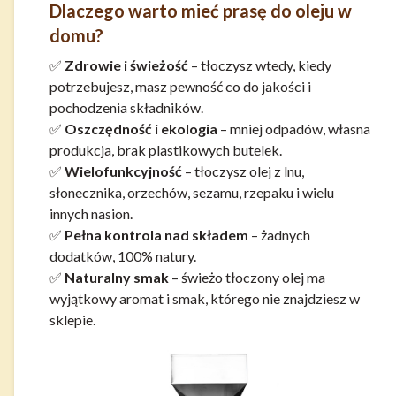
Dlaczego warto mieć prasę do oleju w
domu?
✅
Zdrowie i świeżość
– tłoczysz wtedy, kiedy
potrzebujesz, masz pewność co do jakości i
pochodzenia składników.
✅
Oszczędność i ekologia
– mniej odpadów, własna
produkcja, brak plastikowych butelek.
✅
Wielofunkcyjność
– tłoczysz olej z lnu,
słonecznika, orzechów, sezamu, rzepaku i wielu
innych nasion.
✅
Pełna kontrola nad składem
– żadnych
dodatków, 100% natury.
✅
Naturalny smak
– świeżo tłoczony olej ma
wyjątkowy aromat i smak, którego nie znajdziesz w
sklepie.