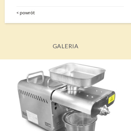
< powrót
GALERIA