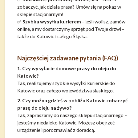
zobaczyć, jak działa prasa? Umów się na pokaz w
sklepie stacjonarnym!
✅
Szybka wysyłka kurierem
– jeśli wolisz, zamów
online, a my dostarczymy sprzęt pod Twoje drzwi –
także do Katowic i całego Śląska.
Najczęściej zadawane pytania (FAQ)
1. Czy wysyłacie domowe prasy do oleju do
Katowic?
Tak, realizujemy szybkie wysyłki kurierskie do
Katowic oraz całego województwa śląskiego.
2. Czy można gdzieś w pobliżu Katowic zobaczyć
prasę do oleju na żywo?
Tak, zapraszamy do naszego sklepu stacjonarnego –
jesteśmy niedaleko Katowic. Możesz obejrzeć
urządzenie i porozmawiać z doradcą.