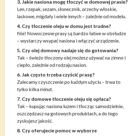
3. Jakie nasiona mogę tłoczyć w domowej prasie?
Len, rzepak, sezam, słonecznik, orzechy włoskie,
laskowe, migdały i wiele innych – zależnie od modelu.
4. Czy tłoczenie oleju w domu jest trudne?
Nie! Nowoczesne prasy są bardzo łatwe w obsłudze
– wystarczy wsypać nasiona i włączyć urządzenie.
5. Czy olej domowy nadaje się do gotowania?
Tak – świeżo tłoczony olej możesz używać na zimno i
ciepło, zależnie od rodzaju nasion.
6. Jak często trzeba czyścić prasę?
Zalecamy czyszczenie po każdym użyciu – trwa to
tylko kilka minut.
7. Czy domowe tłoczenie oleju się opłaca?
Tak – kupując nasiona luzem i tłocząc samodzielnie,
oszczędzasz na gotowych produktach, a do tego
zyskujesz jakość.
8. Czy oferujecie pomoc w wyborze